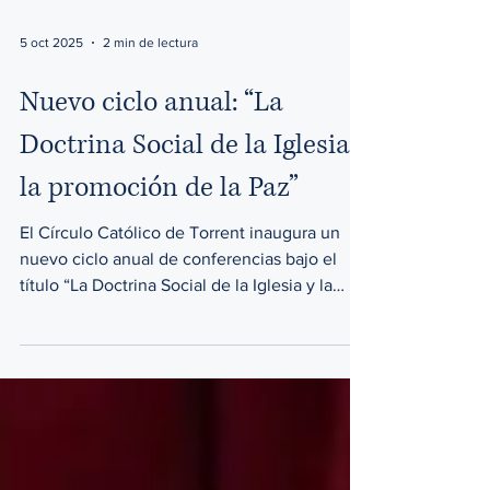
5 oct 2025
2 min de lectura
Nuevo ciclo anual: “La
Doctrina Social de la Iglesia y
la promoción de la Paz”
El Círculo Católico de Torrent inaugura un
nuevo ciclo anual de conferencias bajo el
título “La Doctrina Social de la Iglesia y la
promoción de la Paz”, que tendrá lugar en el
Salón Social (Avda. al Vedat, 25-1ª) cada
tercer jueves de mes a las 19:45 h, con
entrada libre y gratuita.